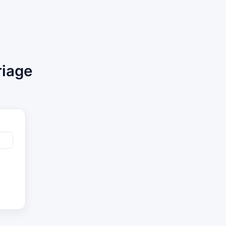
riage