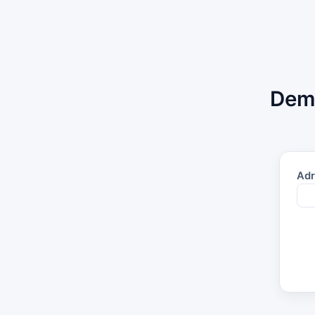
Dema
Adr