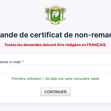
nde de certificat de non-rema
Toutes les demandes doivent être rédigées en
FRANÇAIS
.
esse e-mail
*
Première utilisation / J’ai déjà une carte consulaire valide