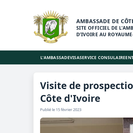
AMBASSADE DE CÔT
SITE OFFICIEL DE L'A
D’IVOIRE AU ROYAUME
L'AMBASSADE
VISA
SERVICE CONSULAIRE
ENT
Visite de prospecti
Côte d'Ivoire
Publié le 15 février 2023