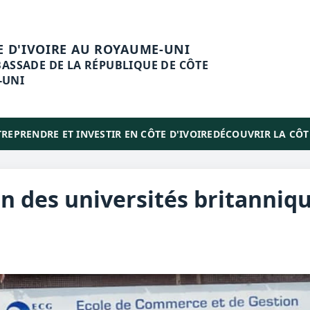
E D'IVOIRE AU ROYAUME-UNI
MBASSADE DE LA RÉPUBLIQUE DE CÔTE
-UNI
REPRENDRE ET INVESTIR EN CÔTE D'IVOIRE
DÉCOUVRIR LA CÔTE
on des universités britanniq