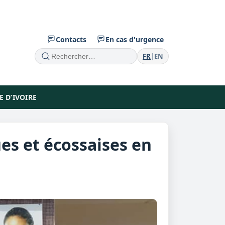
Contacts
En cas d'urgence
FR
|
EN
Recherche
 D’IVOIRE
ues et écossaises en