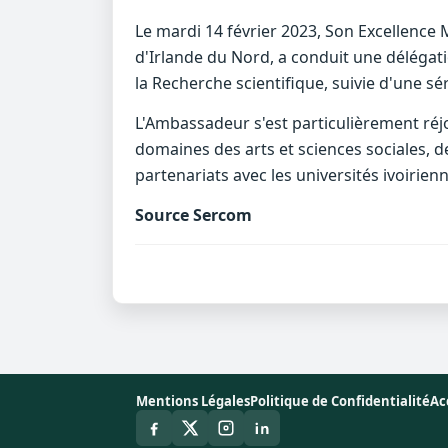
Le mardi 14 février 2023, Son Excellenc
d'Irlande du Nord, a conduit une délégati
la Recherche scientifique, suivie d'une sé
L'Ambassadeur s'est particulièrement réjo
domaines des arts et sciences sociales, de
partenariats avec les universités ivoiri
Source Sercom
Mentions Légales
Politique de Confidentialité
Ac